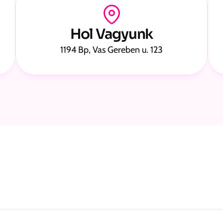
Hol Vagyunk
1194 Bp, Vas Gereben u. 123
Állunk A Közös 