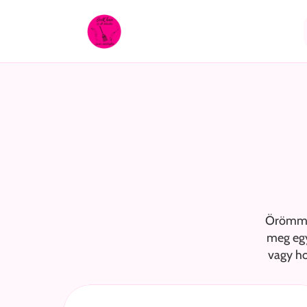
Örömmel
meg egy
vagy ho