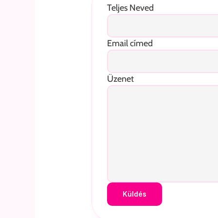
Teljes Neved
Email címed
Üzenet
Küldés