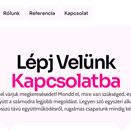
Rólunk
Referencia
Kapcsolat
Lépj Velünk
Kapcsolatba
 várjuk megkeresésedet! Mondd el, mire van szükséged, és t
ütt a számodra legjobb megoldást. Legyen szó egyszeri alk
sszú távú együttműködésről, rugalmas csapatunk mindig kés